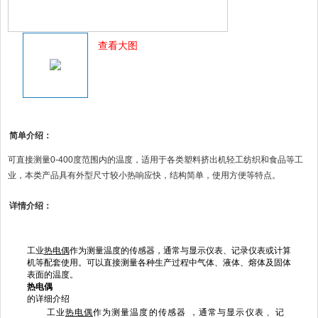
查看大图
简单介绍：
可直接测量0-400度范围内的温度，适用于各类塑料挤出机轻工纺织和食品等工
业，本类产品具有外型尺寸较小热响应快，结构简单，使用方便等特点。
详情介绍：
工业
热电偶
作为测量温度的传感器，通常与显示仪表、记录仪表或计算
机等配套使用。可以直接测量各种生产过程中气体、液体、熔体及固体
表面的温度。
热电偶
的详细介绍
工业
热电偶
作为测量温度的传感器，通常与显示仪表、记