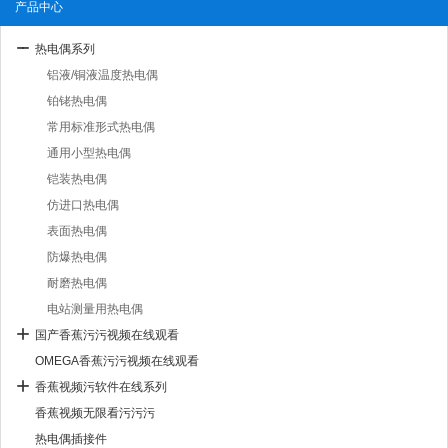
产品中心
热电偶系列
铝液/铜液温度热电偶
铂铑热电偶
常用标准形式热电偶
通用小型热电偶
铠装热电偶
仿进口热电偶
表面热电偶
防爆热电偶
耐磨热电偶
电站测量用热电偶
国产香蕉污污视频在线观看
OMEGA香蕉污污视频在线观看
香蕉视频污软件在线系列
香蕉视频无限看污污污
热电偶插接件