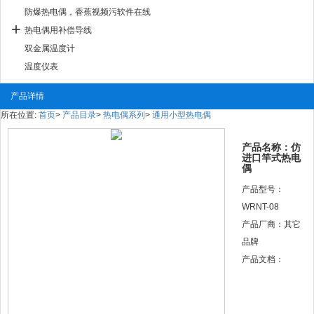
防爆热电偶，香蕉视频污软件在线
热电偶用补偿导线
双金属温度计
温度仪表
产品详情
所在位置:
首页
>
产品目录
>
热电偶系列
>
通用小型热电偶
产品名称：仿
进口竿式热电
偶
产品型号：
WRNT-08
产品厂商：其它
品牌
产品文档：